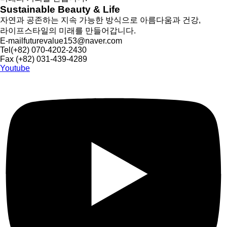
Sustainable Beauty & Life
자연과 공존하는 지속 가능한 방식으로 아름다움과 건강,
라이프스타일의 미래를 만들어갑니다.
E-mail
futurevalue153@naver.com
Tel
(+82) 070-4202-2430
Fax
(+82) 031-439-4289
Youtube