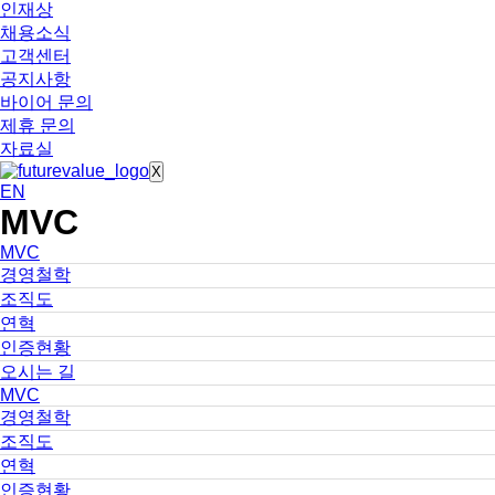
인재상
채용소식
고객센터
공지사항
바이어 문의
제휴 문의
자료실
X
EN
MVC
MVC
경영철학
조직도
연혁
인증현황
오시는 길
MVC
경영철학
조직도
연혁
인증현황